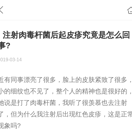
· 注射肉毒杆菌后起皮疹究竟是怎么回
事?
2019-03-14
近有同事漂亮了很多，脸上的皮肤紧致了很多
小的细纹也不见了，整个人的精神也是很好的
她说是打了肉毒杆菌，我听了很羡慕也去注射
了，但为什么我注射后出现红色皮疹，这是正
现象吗?