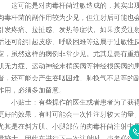
这可能是对肉毒杆菌过敏造成的，其实出
肉毒杆菌的副作用较为少见，但注射后可能也
引发疼痛、拉扯感、发热等症状。如果接受注
后还可能引起皮疹、呼吸困难等这属于过敏性
应，虽然这样的病例非常少见。尤其是患有重
肌无力症、运动神经末梢疾病等神经根疾病的
者，还可能会产生吞咽困难、肺换气不足等的
作用，必须多加留意。
小贴士：有些操作的医生或者患者为了获
更好的效果，有时可能会一次性注射较大的量
尤其是在斜方肌、小腿部位的肉毒杆菌注射中
量较大，因此在进行下一次注射时，患者必须